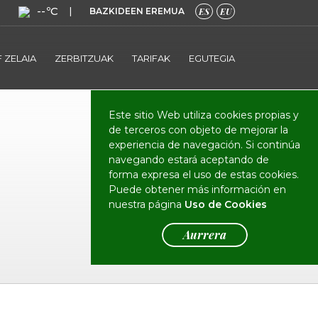
--ºC
|
BAZKIDEEN EREMUA
ES
EU
 ZELAIA
ZERBITZUAK
TARIFAK
EGUTEGIA
Este sitio Web utiliza cookies propias y
de terceros con objeto de mejorar la
experiencia de navegación. Si continúa
navegando estará aceptando de
forma expresa el uso de estas cookies.
Puede obtener más información en
nuestra página
Uso de Cookies
Aurrera