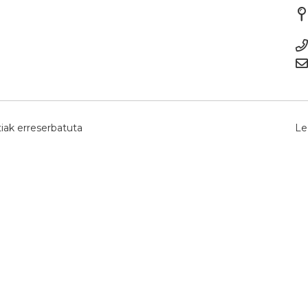
iak erreserbatuta
Le