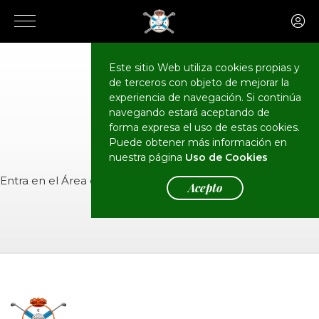
Este sitio Web utiliza cookies propias y
de terceros con objeto de mejorar la
CALENDARIO
Eventos
experiencia de navegación. Si continúa
navegando estará aceptando de
forma expresa el uso de estas cookies.
Puede obtener más información en
nuestra página
Uso de Cookies
Entra en el
Área de Socios
para ver el evento.
Acepto