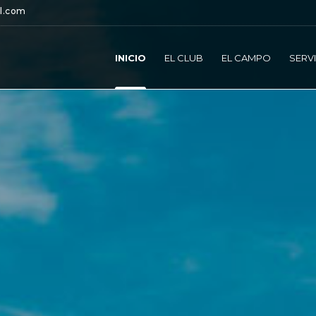
l.com
INICIO
EL CLUB
EL CAMPO
SERV