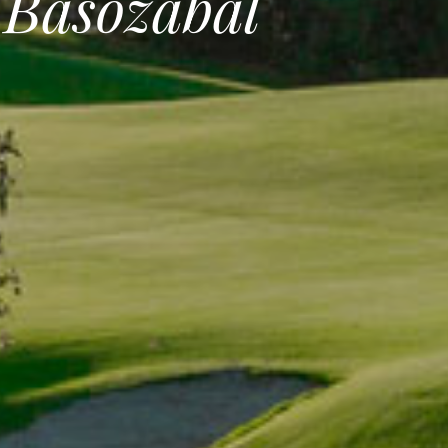
 Basozabal