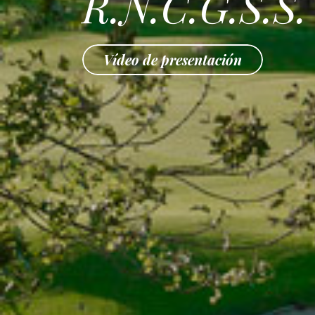
R.N.C.G.S.S.
Vídeo de presentación