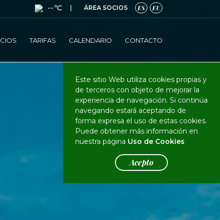
--ºC
|
ÁREA SOCIOS
ES
EU
ICIOS
TARIFAS
CALENDARIO
CONTACTO
Este sitio Web utiliza cookies propias y
de terceros con objeto de mejorar la
experiencia de navegación. Si continúa
navegando estará aceptando de
forma expresa el uso de estas cookies.
Puede obtener más información en
nuestra página
Uso de Cookies
Acepto