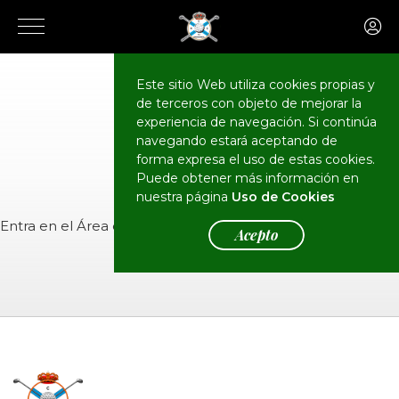
Este sitio Web utiliza cookies propias y
de terceros con objeto de mejorar la
CALENDARIO
Eventos
experiencia de navegación. Si continúa
navegando estará aceptando de
forma expresa el uso de estas cookies.
Puede obtener más información en
nuestra página
Uso de Cookies
Entra en el
Área de Socios
para ver el evento.
Acepto