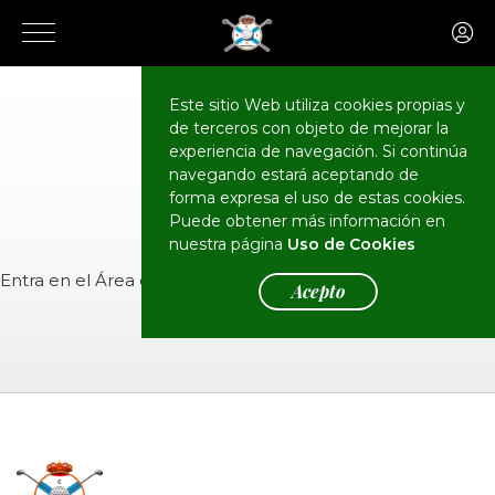
Este sitio Web utiliza cookies propias y
de terceros con objeto de mejorar la
CALENDARIO
Eventos
experiencia de navegación. Si continúa
navegando estará aceptando de
forma expresa el uso de estas cookies.
Puede obtener más información en
nuestra página
Uso de Cookies
Entra en el
Área de Socios
para ver el evento.
Acepto