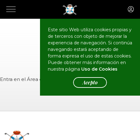
Este sitio Web utiliza cookies propias y
de terceros con objeto de mejorar la
CALENDARIO
Eventos
experiencia de navegación. Si continúa
navegando estará aceptando de
forma expresa el uso de estas cookies.
Puede obtener más información en
nuestra página
Uso de Cookies
Entra en el
Área de Socios
para ver el evento.
Acepto