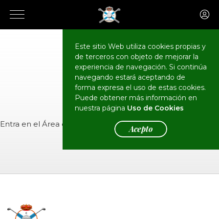
Este sitio Web utiliza cookies propias y
de terceros con objeto de mejorar la
CALENDARIO
Eventos
experiencia de navegación. Si continúa
navegando estará aceptando de
forma expresa el uso de estas cookies.
Puede obtener más información en
nuestra página
Uso de Cookies
Entra en el
Área de Socios
para ver el evento.
Acepto