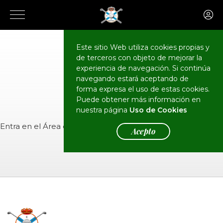
Este sitio Web utiliza cookies propias y
de terceros con objeto de mejorar la
CALENDARIO
Eventos
experiencia de navegación. Si continúa
navegando estará aceptando de
forma expresa el uso de estas cookies.
Puede obtener más información en
nuestra página
Uso de Cookies
Entra en el
Área de Socios
para ver el evento.
Acepto