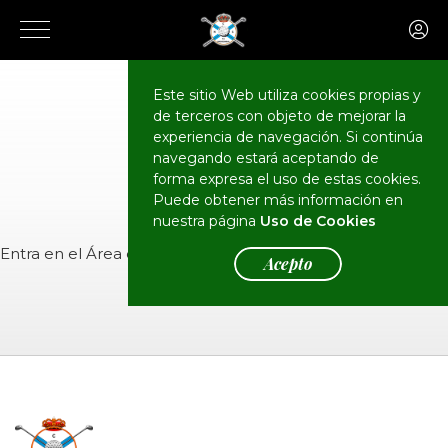
Este sitio Web utiliza cookies propias y
de terceros con objeto de mejorar la
CALENDARIO
Eventos
experiencia de navegación. Si continúa
navegando estará aceptando de
forma expresa el uso de estas cookies.
Puede obtener más información en
nuestra página
Uso de Cookies
Entra en el
Área de Socios
para ver el evento.
Acepto