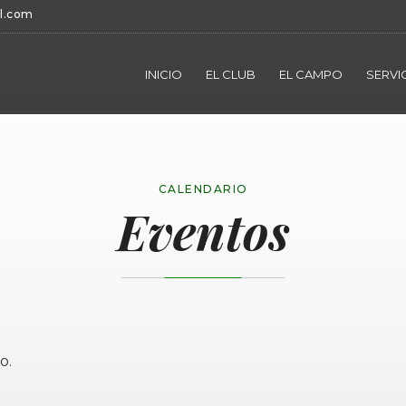
l.com
INICIO
EL CLUB
EL CAMPO
SERVI
CALENDARIO
Eventos
o.