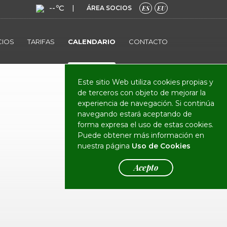
--ºC
|
ÁREA SOCIOS
ES
EU
CIOS
TARIFAS
CALENDARIO
CONTACTO
Este sitio Web utiliza cookies propias y
de terceros con objeto de mejorar la
experiencia de navegación. Si continúa
navegando estará aceptando de
forma expresa el uso de estas cookies.
Puede obtener más información en
nuestra página
Uso de Cookies
Acepto