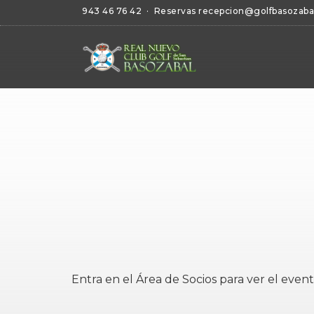
943 46 76 42
· Reservas
recepcion@golfbasozaba
Entra en el
Área de Socios
para ver el event