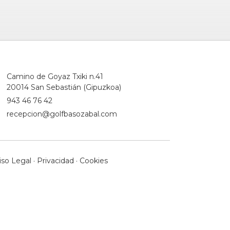
Camino de Goyaz Txiki n.41
20014 San Sebastián (Gipuzkoa)
943 46 76 42
recepcion@golfbasozabal.com
iso Legal
·
Privacidad
·
Cookies