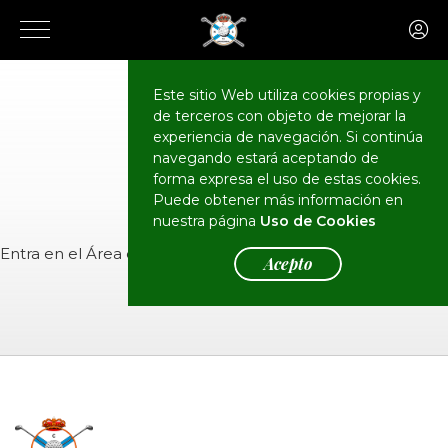
Este sitio Web utiliza cookies propias y
de terceros con objeto de mejorar la
CALENDARIO
Eventos
experiencia de navegación. Si continúa
navegando estará aceptando de
forma expresa el uso de estas cookies.
Puede obtener más información en
nuestra página
Uso de Cookies
Entra en el
Área de Socios
para ver el evento.
Acepto