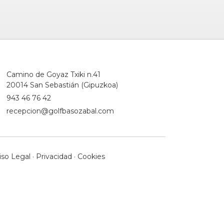
Camino de Goyaz Txiki n.41
20014 San Sebastián (Gipuzkoa)
943 46 76 42
recepcion@golfbasozabal.com
iso Legal
·
Privacidad
·
Cookies