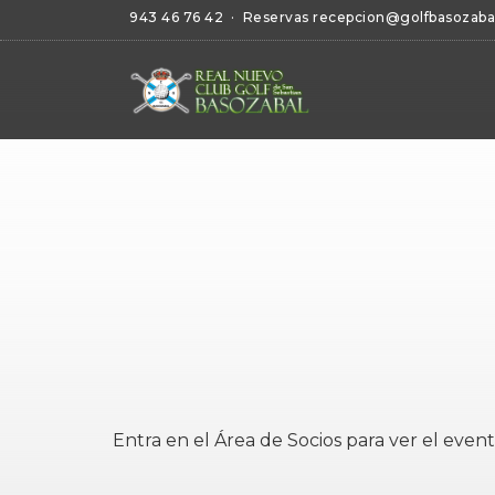
943 46 76 42
· Reservas
recepcion@golfbasozaba
Entra en el
Área de Socios
para ver el event