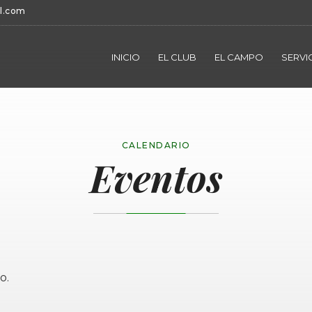
l.com
INICIO
EL CLUB
EL CAMPO
SERVI
CALENDARIO
Eventos
o.