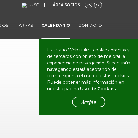
--ºC
|
ÁREA SOCIOS
ES
EU
CIOS
TARIFAS
CALENDARIO
CONTACTO
Este sitio Web utiliza cookies propias y
de terceros con objeto de mejorar la
experiencia de navegación. Si continúa
navegando estará aceptando de
forma expresa el uso de estas cookies.
Puede obtener más información en
nuestra página
Uso de Cookies
Acepto