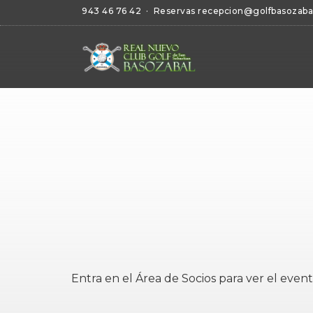
943 46 76 42
· Reservas
recepcion@golfbasozaba
Entra en el
Área de Socios
para ver el event