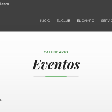
l.com
INICIO
EL CLUB
EL CAMPO
SERVI
CALENDARIO
Eventos
o.