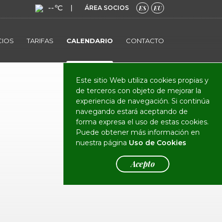
--ºC
|
ÁREA SOCIOS
ES
EU
CIOS
TARIFAS
CALENDARIO
CONTACTO
Este sitio Web utiliza cookies propias y
de terceros con objeto de mejorar la
experiencia de navegación. Si continúa
navegando estará aceptando de
forma expresa el uso de estas cookies.
Puede obtener más información en
nuestra página
Uso de Cookies
Acepto