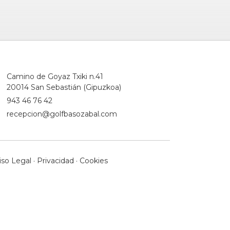
Camino de Goyaz Txiki n.41
20014 San Sebastián (Gipuzkoa)
943 46 76 42
recepcion@golfbasozabal.com
iso Legal
·
Privacidad
·
Cookies