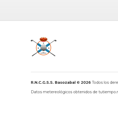
R.N.C.G.S.S. Basozabal © 2026
Todos los der
Datos metereológicos obtenidos de
tutiempo.