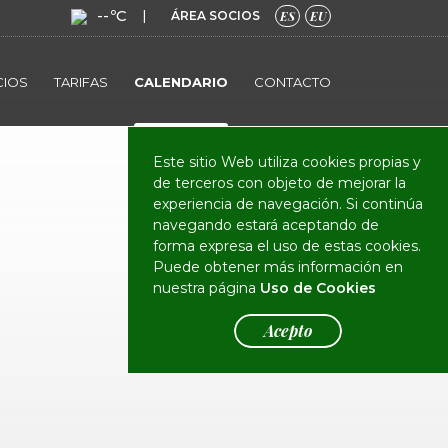
--ºC
|
ÁREA SOCIOS
ES
EU
CIOS
TARIFAS
CALENDARIO
CONTACTO
Este sitio Web utiliza cookies propias y
de terceros con objeto de mejorar la
experiencia de navegación. Si continúa
navegando estará aceptando de
forma expresa el uso de estas cookies.
Puede obtener más información en
nuestra página
Uso de Cookies
Acepto