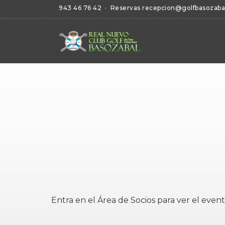
943 46 76 42
· Reservas
recepcion@golfbasozaba
Entra en el
Área de Socios
para ver el event