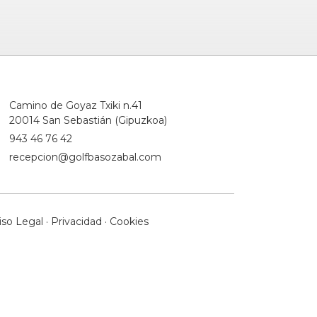
Camino de Goyaz Txiki n.41
20014 San Sebastián (Gipuzkoa)
943 46 76 42
recepcion@golfbasozabal.com
iso Legal
·
Privacidad
·
Cookies