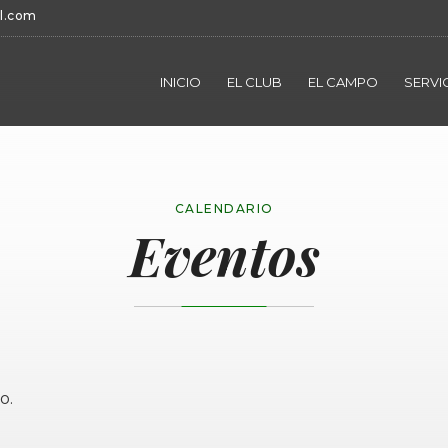
l.com
INICIO
EL CLUB
EL CAMPO
SERVI
CALENDARIO
Eventos
o.