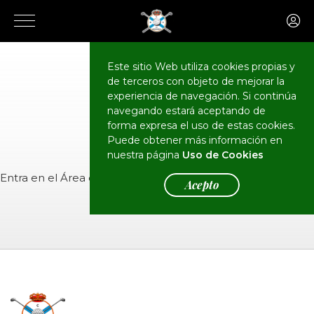
Este sitio Web utiliza cookies propias y
de terceros con objeto de mejorar la
CALENDARIO
Eventos
experiencia de navegación. Si continúa
navegando estará aceptando de
forma expresa el uso de estas cookies.
Puede obtener más información en
nuestra página
Uso de Cookies
Entra en el
Área de Socios
para ver el evento.
Acepto