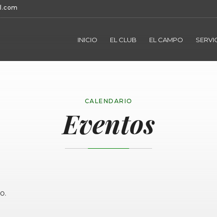
l.com
INICIO
EL CLUB
EL CAMPO
SERVI
CALENDARIO
Eventos
o.