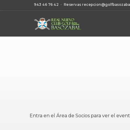
943 46 76 42
· Reservas
recepcion@golfbasozaba
Entra en el
Área de Socios
para ver el event