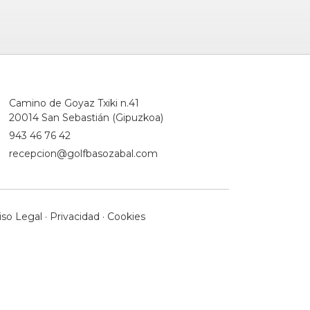
Camino de Goyaz Txiki n.41
20014 San Sebastián (Gipuzkoa)
943 46 76 42
recepcion@golfbasozabal.com
iso Legal
·
Privacidad
·
Cookies