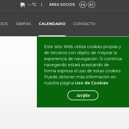
--ºC
|
ÁREA SOCIOS
ES
EU
CIOS
TARIFAS
CALENDARIO
CONTACTO
Este sitio Web utiliza cookies propias y
de terceros con objeto de mejorar la
experiencia de navegación. Si continúa
navegando estará aceptando de
forma expresa el uso de estas cookies.
Puede obtener más información en
nuestra página
Uso de Cookies
Acepto