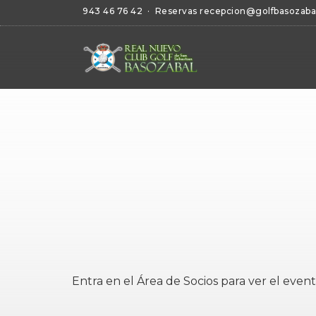
943 46 76 42
· Reservas
recepcion@golfbasozaba
Entra en el
Área de Socios
para ver el event