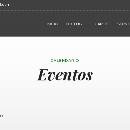
l.com
INICIO
EL CLUB
EL CAMPO
SERVI
CALENDARIO
Eventos
o.