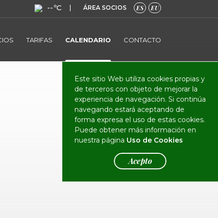
--ºC
|
ÁREA SOCIOS
ES
EU
CIOS
TARIFAS
CALENDARIO
CONTACTO
Este sitio Web utiliza cookies propias y
de terceros con objeto de mejorar la
experiencia de navegación. Si continúa
navegando estará aceptando de
forma expresa el uso de estas cookies.
Puede obtener más información en
nuestra página
Uso de Cookies
Acepto