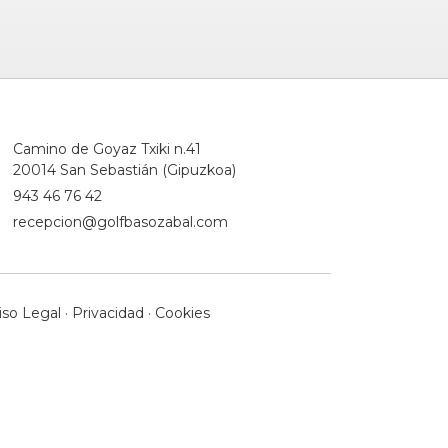
Camino de Goyaz Txiki n.41
20014 San Sebastián (Gipuzkoa)
943 46 76 42
recepcion@golfbasozabal.com
iso Legal
·
Privacidad
·
Cookies