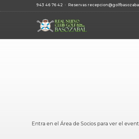
943 46 76 42
· Reservas
recepcion@golfbasozaba
Entra en el
Área de Socios
para ver el event