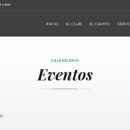
l.com
INICIO
EL CLUB
EL CAMPO
SERVI
CALENDARIO
Eventos
o.