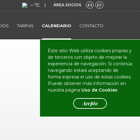
--ºC
|
ÁREA SOCIOS
ES
EU
CIOS
TARIFAS
CALENDARIO
CONTACTO
Este sitio Web utiliza cookies propias y
de terceros con objeto de mejorar la
experiencia de navegación. Si continúa
navegando estará aceptando de
forma expresa el uso de estas cookies.
Puede obtener más información en
nuestra página
Uso de Cookies
Acepto