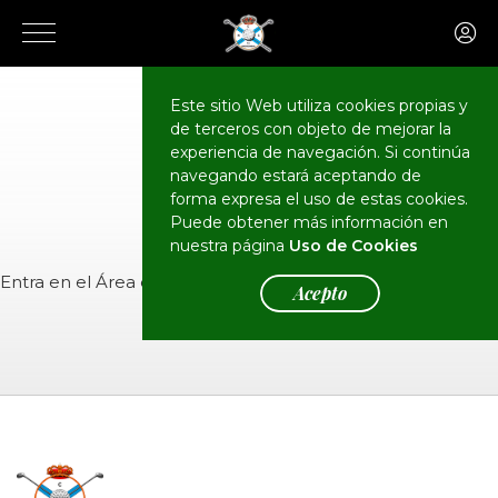
Este sitio Web utiliza cookies propias y
de terceros con objeto de mejorar la
CALENDARIO
Eventos
experiencia de navegación. Si continúa
navegando estará aceptando de
forma expresa el uso de estas cookies.
Puede obtener más información en
nuestra página
Uso de Cookies
Entra en el
Área de Socios
para ver el evento.
Acepto