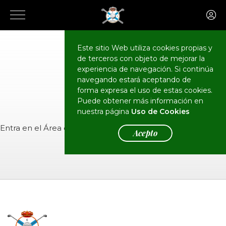
Este sitio Web utiliza cookies propias y
de terceros con objeto de mejorar la
CALENDARIO
Eventos
experiencia de navegación. Si continúa
navegando estará aceptando de
forma expresa el uso de estas cookies.
Puede obtener más información en
nuestra página
Uso de Cookies
Entra en el
Área de Socios
para ver el evento.
Acepto