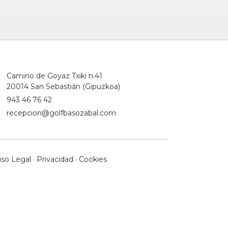
Camino de Goyaz Txiki n.41
20014 San Sebastián (Gipuzkoa)
943 46 76 42
recepcion@golfbasozabal.com
iso Legal
·
Privacidad
·
Cookies