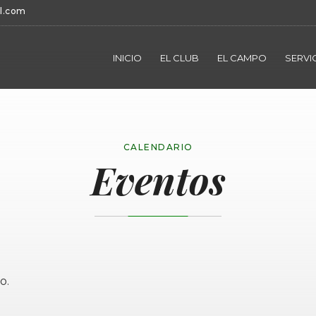
l.com
INICIO
EL CLUB
EL CAMPO
SERVI
CALENDARIO
Eventos
o.