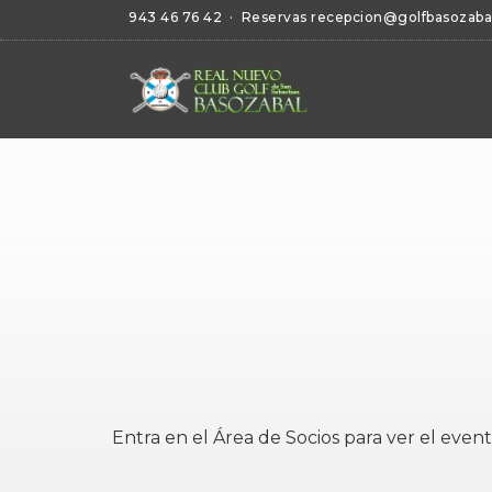
943 46 76 42
· Reservas
recepcion@golfbasozaba
Entra en el
Área de Socios
para ver el event