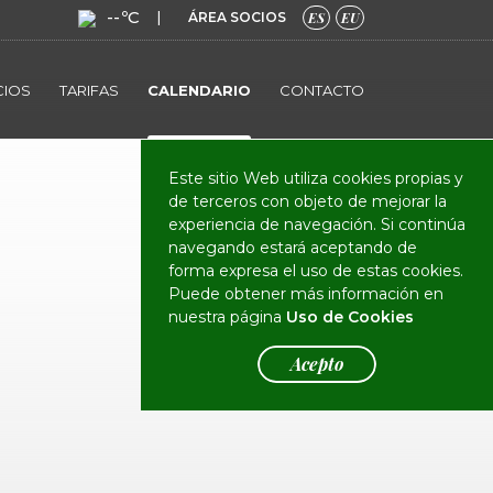
--ºC
|
ÁREA SOCIOS
ES
EU
CIOS
TARIFAS
CALENDARIO
CONTACTO
Este sitio Web utiliza cookies propias y
de terceros con objeto de mejorar la
experiencia de navegación. Si continúa
navegando estará aceptando de
forma expresa el uso de estas cookies.
Puede obtener más información en
nuestra página
Uso de Cookies
Acepto