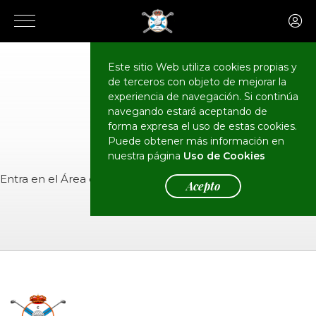
Este sitio Web utiliza cookies propias y
de terceros con objeto de mejorar la
CALENDARIO
Eventos
experiencia de navegación. Si continúa
navegando estará aceptando de
forma expresa el uso de estas cookies.
Puede obtener más información en
nuestra página
Uso de Cookies
Entra en el
Área de Socios
para ver el evento.
Acepto