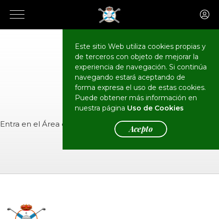
Este sitio Web utiliza cookies propias y
de terceros con objeto de mejorar la
CALENDARIO
Eventos
experiencia de navegación. Si continúa
navegando estará aceptando de
forma expresa el uso de estas cookies.
Puede obtener más información en
nuestra página
Uso de Cookies
Entra en el
Área de Socios
para ver el evento.
Acepto