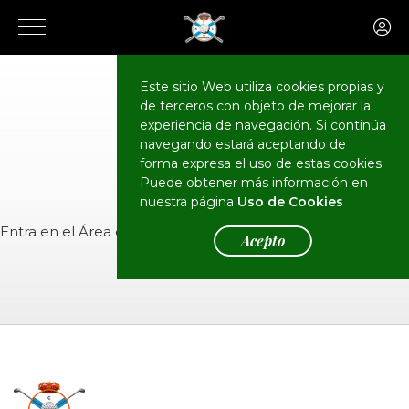
Este sitio Web utiliza cookies propias y
de terceros con objeto de mejorar la
CALENDARIO
Eventos
experiencia de navegación. Si continúa
navegando estará aceptando de
forma expresa el uso de estas cookies.
Puede obtener más información en
nuestra página
Uso de Cookies
Entra en el
Área de Socios
para ver el evento.
Acepto