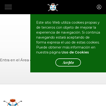
Este sitio Web utiliza cookies propias y
de terceros con objeto de mejorar la
CALENDARIO
Eventos
experiencia de navegación. Si continúa
navegando estará aceptando de
forma expresa el uso de estas cookies.
Puede obtener más información en
nuestra página
Uso de Cookies
Entra en el
Área de Socios
para ver el evento.
Acepto