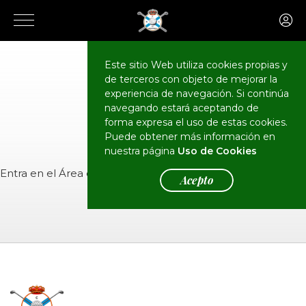
Este sitio Web utiliza cookies propias y
de terceros con objeto de mejorar la
CALENDARIO
Eventos
experiencia de navegación. Si continúa
navegando estará aceptando de
forma expresa el uso de estas cookies.
Puede obtener más información en
nuestra página
Uso de Cookies
Entra en el
Área de Socios
para ver el evento.
Acepto