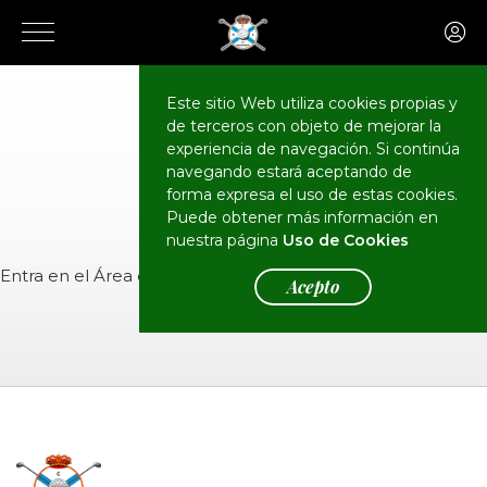
Este sitio Web utiliza cookies propias y
de terceros con objeto de mejorar la
CALENDARIO
Eventos
experiencia de navegación. Si continúa
navegando estará aceptando de
forma expresa el uso de estas cookies.
Puede obtener más información en
nuestra página
Uso de Cookies
Entra en el
Área de Socios
para ver el evento.
Acepto