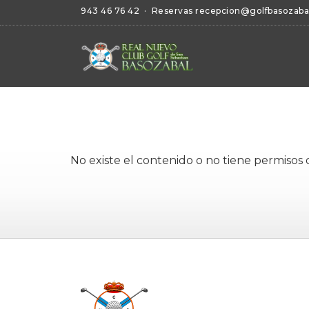
943 46 76 42
· Reservas
recepcion@golfbasozaba
No existe el contenido o no tiene permisos 