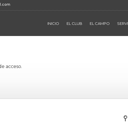
l.com
INICIO
EL CLUB
EL CAMPO
SERV
de acceso.