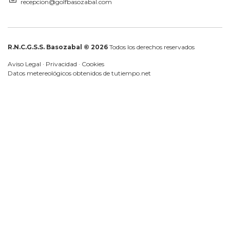
recepcion@golfbasozabal.com
R.N.C.G.S.S. Basozabal © 2026
Todos los derechos reservados
Aviso Legal
·
Privacidad
·
Cookies
Datos metereológicos obtenidos de
tutiempo.net