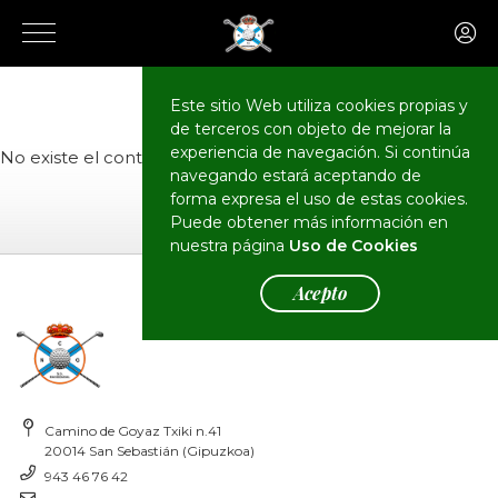
El Club
Actualidad
Este sitio Web utiliza cookies propias y
de terceros con objeto de mejorar la
experiencia de navegación. Si continúa
No existe el contenido o no tiene permisos de acceso.
navegando estará aceptando de
forma expresa el uso de estas cookies.
Puede obtener más información en
nuestra página
Uso de Cookies
Acepto
Camino de Goyaz Txiki n.41
20014 San Sebastián (Gipuzkoa)
943 46 76 42