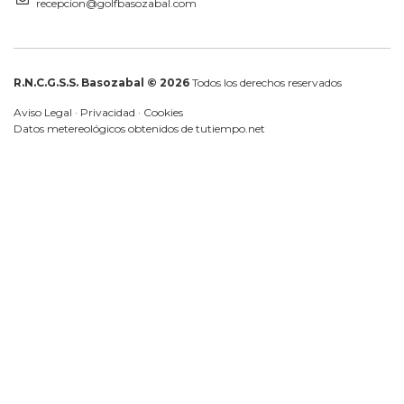
recepcion@golfbasozabal.com
R.N.C.G.S.S. Basozabal © 2026
Todos los derechos reservados
Aviso Legal
·
Privacidad
·
Cookies
Datos metereológicos obtenidos de
tutiempo.net