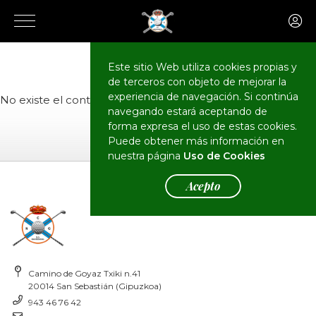
El Club
Actualidad
Este sitio Web utiliza cookies propias y
de terceros con objeto de mejorar la
experiencia de navegación. Si continúa
No existe el contenido o no tiene permisos de acceso.
navegando estará aceptando de
forma expresa el uso de estas cookies.
Puede obtener más información en
nuestra página
Uso de Cookies
Acepto
Camino de Goyaz Txiki n.41
20014 San Sebastián (Gipuzkoa)
943 46 76 42