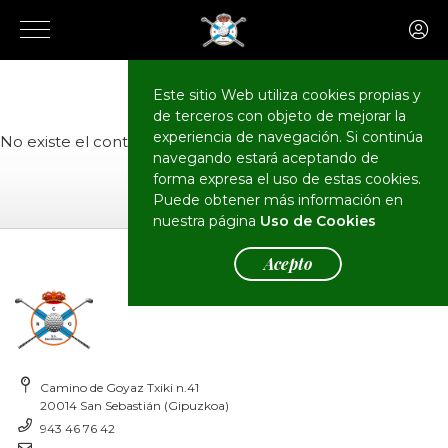
El Club
Actualidad
Este sitio Web utiliza cookies propias y
de terceros con objeto de mejorar la
experiencia de navegación. Si continúa
No existe el contenido o no tiene permisos de acceso.
navegando estará aceptando de
forma expresa el uso de estas cookies.
Puede obtener más información en
nuestra página
Uso de Cookies
Acepto
Camino de Goyaz Txiki n.41
20014 San Sebastián (Gipuzkoa)
943 46 76 42