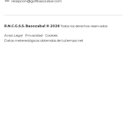
recepcion@golfbasozabal.com
R.N.C.G.S.S. Basozabal © 2026
Todos los derechos reservados
Aviso Legal
·
Privacidad
·
Cookies
Datos metereológicos obtenidos de
tutiempo.net