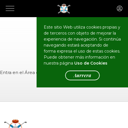
Este sitio Web utiliza cookies propias y
de terceros con objeto de mejorar la
CALENDARIO
Eventos
experiencia de navegación. Si continúa
navegando estará aceptando de
forma expresa el uso de estas cookies.
Puede obtener más información en
nuestra página
Uso de Cookies
Entra en el
Área de Socios
para ver el evento.
Aurrera