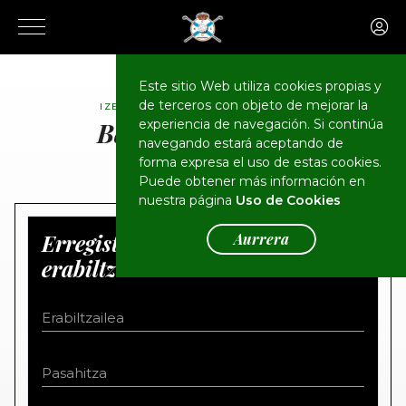
Este sitio Web utiliza cookies propias y
de terceros con objeto de mejorar la
IZENA EMANDAKO ERABILTZAILEAK
Bazkideen eremua
experiencia de navegación. Si continúa
navegando estará aceptando de
forma expresa el uso de estas cookies.
Puede obtener más información en
nuestra página
Uso de Cookies
Erregistratutako
Aurrera
erabiltzaileentzako sarbidea