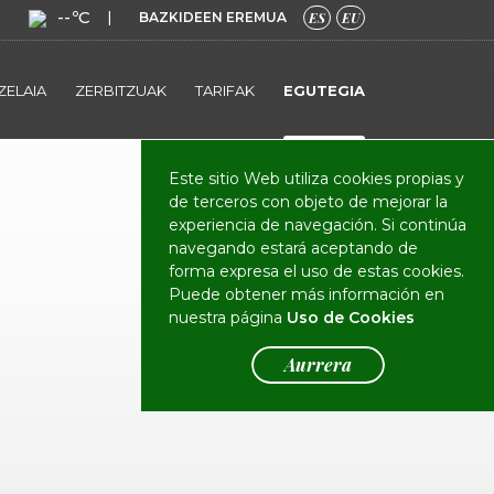
--ºC
|
BAZKIDEEN EREMUA
ES
EU
ZELAIA
ZERBITZUAK
TARIFAK
EGUTEGIA
Este sitio Web utiliza cookies propias y
de terceros con objeto de mejorar la
experiencia de navegación. Si continúa
navegando estará aceptando de
forma expresa el uso de estas cookies.
Puede obtener más información en
nuestra página
Uso de Cookies
Aurrera