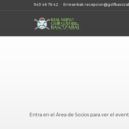
943 46 76 42
· Erreserbak
recepcion@golfbasoza
Entra en el
Área de Socios
para ver el event