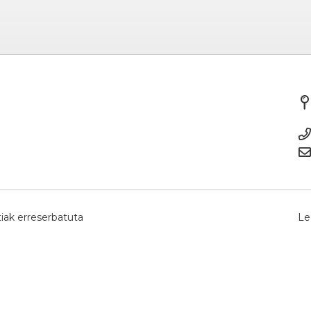
iak erreserbatuta
Le