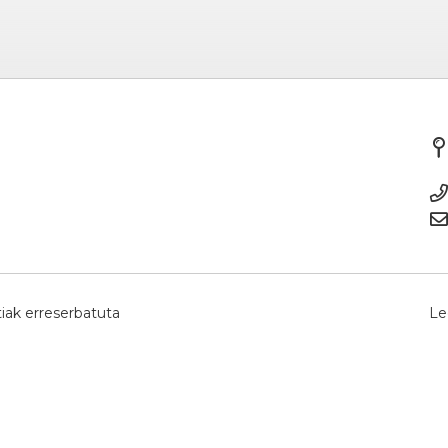
iak erreserbatuta
Le