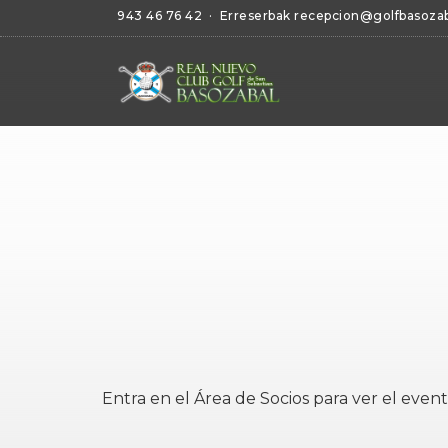
943 46 76 42
· Erreserbak
recepcion@golfbasoza
Entra en el
Área de Socios
para ver el event