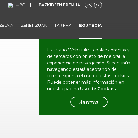
--ºC
|
BAZKIDEEN EREMUA
ES
EU
ZELAIA
ZERBITZUAK
TARIFAK
EGUTEGIA
Este sitio Web utiliza cookies propias y
de terceros con objeto de mejorar la
experiencia de navegación. Si continúa
navegando estará aceptando de
forma expresa el uso de estas cookies.
Puede obtener más información en
nuestra página
Uso de Cookies
Aurrera