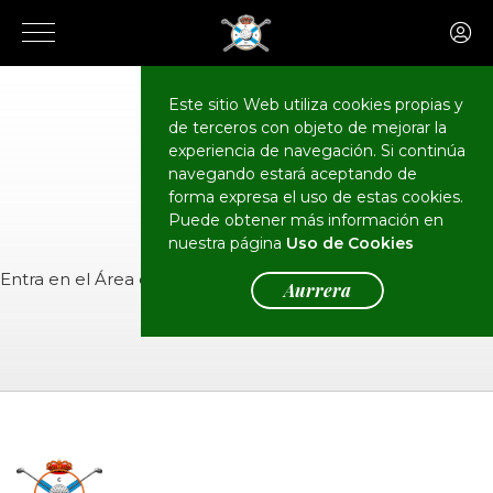
Este sitio Web utiliza cookies propias y
de terceros con objeto de mejorar la
CALENDARIO
Eventos
experiencia de navegación. Si continúa
navegando estará aceptando de
forma expresa el uso de estas cookies.
Puede obtener más información en
nuestra página
Uso de Cookies
Entra en el
Área de Socios
para ver el evento.
Aurrera