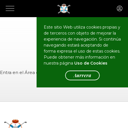
Este sitio Web utiliza cookies propias y
de terceros con objeto de mejorar la
CALENDARIO
Eventos
experiencia de navegación. Si continúa
navegando estará aceptando de
forma expresa el uso de estas cookies.
Puede obtener más información en
nuestra página
Uso de Cookies
Entra en el
Área de Socios
para ver el evento.
Aurrera