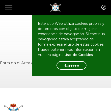
Este sitio Web utiliza cookies propias y
de terceros con objeto de mejorar la
CALENDARIO
Eventos
experiencia de navegación. Si continúa
navegando estará aceptando de
forma expresa el uso de estas cookies.
Puede obtener más información en
nuestra página
Uso de Cookies
Entra en el
Área de Socios
para ver el evento.
Aurrera