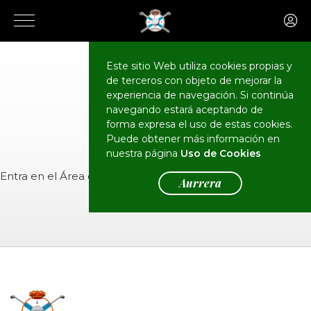
Este sitio Web utiliza cookies propias y
de terceros con objeto de mejorar la
CALENDARIO
Eventos
experiencia de navegación. Si continúa
navegando estará aceptando de
forma expresa el uso de estas cookies.
Puede obtener más información en
nuestra página
Uso de Cookies
Entra en el
Área de Socios
para ver el evento.
Aurrera