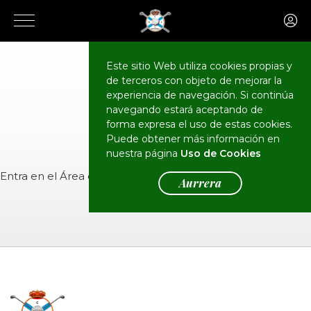
Este sitio Web utiliza cookies propias y
de terceros con objeto de mejorar la
CALENDARIO
Eventos
experiencia de navegación. Si continúa
navegando estará aceptando de
forma expresa el uso de estas cookies.
Puede obtener más información en
nuestra página
Uso de Cookies
Entra en el
Área de Socios
para ver el evento.
Aurrera