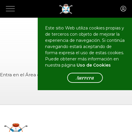
Este sitio Web utiliza cookies propias y
de terceros con objeto de mejorar la
CALENDARIO
Eventos
experiencia de navegación. Si continúa
navegando estará aceptando de
forma expresa el uso de estas cookies.
Puede obtener más información en
nuestra página
Uso de Cookies
Entra en el
Área de Socios
para ver el evento.
Aurrera