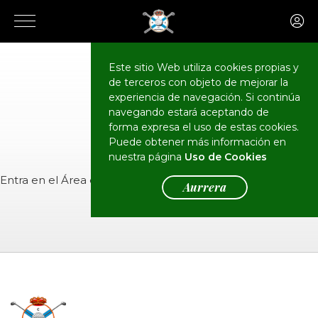
Este sitio Web utiliza cookies propias y
de terceros con objeto de mejorar la
CALENDARIO
Eventos
experiencia de navegación. Si continúa
navegando estará aceptando de
forma expresa el uso de estas cookies.
Puede obtener más información en
nuestra página
Uso de Cookies
Entra en el
Área de Socios
para ver el evento.
Aurrera