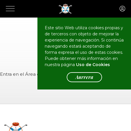
Este sitio Web utiliza cookies propias y
de terceros con objeto de mejorar la
CALENDARIO
Eventos
experiencia de navegación. Si continúa
navegando estará aceptando de
forma expresa el uso de estas cookies.
Puede obtener más información en
nuestra página
Uso de Cookies
Entra en el
Área de Socios
para ver el evento.
Aurrera