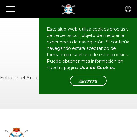
Este sitio Web utiliza cookies propias y
de terceros con objeto de mejorar la
CALENDARIO
Eventos
experiencia de navegación. Si continúa
navegando estará aceptando de
forma expresa el uso de estas cookies.
Puede obtener más información en
nuestra página
Uso de Cookies
Entra en el
Área de Socios
para ver el evento.
Aurrera