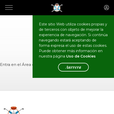
Este sitio Web utiliza cookies propias y
de terceros con objeto de mejorar la
CALENDARIO
Eventos
experiencia de navegación. Si continúa
navegando estará aceptando de
forma expresa el uso de estas cookies.
Puede obtener más información en
nuestra página
Uso de Cookies
Entra en el
Área de Socios
para ver el evento.
Aurrera