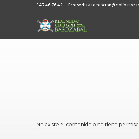
943 46 76 42
· Erreserbak
recepcion@golfbasoza
No existe el contenido o no tiene permiso