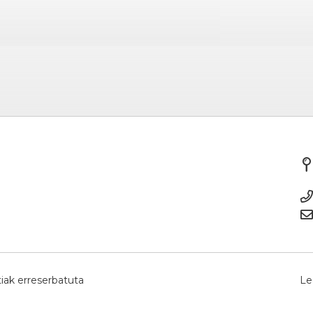
iak erreserbatuta
Le