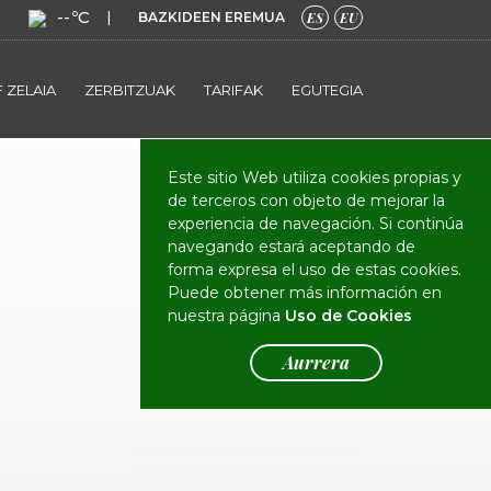
--ºC
|
BAZKIDEEN EREMUA
ES
EU
 ZELAIA
ZERBITZUAK
TARIFAK
EGUTEGIA
Este sitio Web utiliza cookies propias y
de terceros con objeto de mejorar la
experiencia de navegación. Si continúa
navegando estará aceptando de
forma expresa el uso de estas cookies.
Puede obtener más información en
nuestra página
Uso de Cookies
Aurrera
Avisos