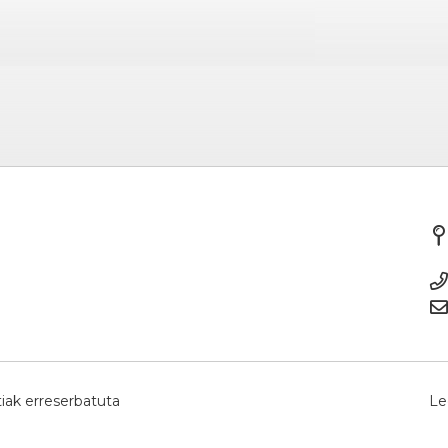
iak erreserbatuta
Le