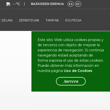
--ºC
|
BAZKIDEEN EREMUA
ES
EU
 ZELAIA
ZERBITZUAK
TARIFAK
EGUTEGIA
Este sitio Web utiliza cookies propias y
de terceros con objeto de mejorar la
experiencia de navegación. Si continúa
navegando estará aceptando de
forma expresa el uso de estas cookies.
Puede obtener más información en
nuestra página
Uso de Cookies
Aurrera
Avisos