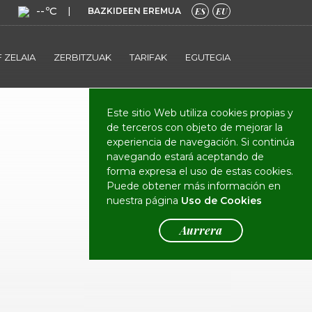
--ºC
|
BAZKIDEEN EREMUA
ES
EU
 ZELAIA
ZERBITZUAK
TARIFAK
EGUTEGIA
Este sitio Web utiliza cookies propias y
de terceros con objeto de mejorar la
experiencia de navegación. Si continúa
navegando estará aceptando de
forma expresa el uso de estas cookies.
Puede obtener más información en
nuestra página
Uso de Cookies
Aurrera
Avisos