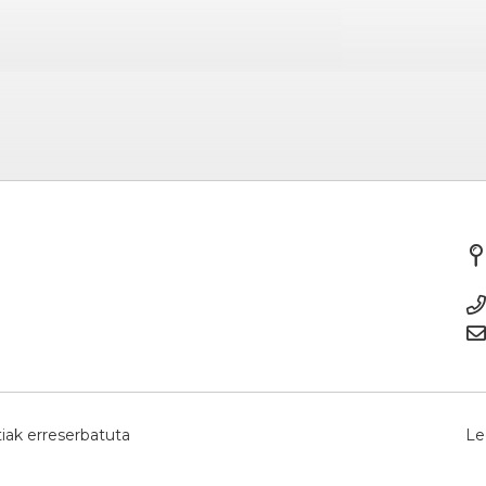
iak erreserbatuta
Le