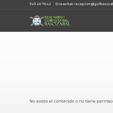
943 46 76 42
· Erreserbak
recepcion@golfbasoza
No existe el contenido o no tiene permiso