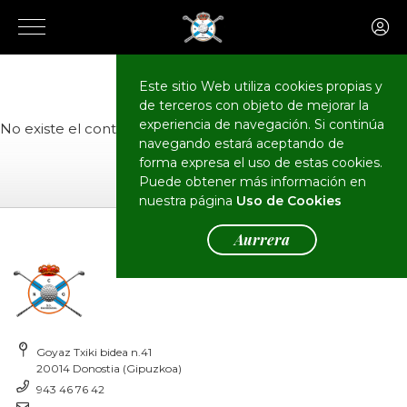
El Club
Actualidad
Este sitio Web utiliza cookies propias y
de terceros con objeto de mejorar la
experiencia de navegación. Si continúa
No existe el contenido o no tiene permisos de acceso.
navegando estará aceptando de
forma expresa el uso de estas cookies.
Puede obtener más información en
nuestra página
Uso de Cookies
Aurrera
Goyaz Txiki bidea n.41
20014 Donostia (Gipuzkoa)
943 46 76 42