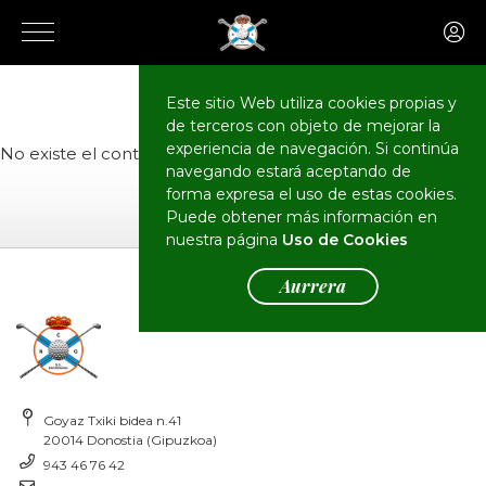
El Club
Actualidad
Este sitio Web utiliza cookies propias y
de terceros con objeto de mejorar la
experiencia de navegación. Si continúa
No existe el contenido o no tiene permisos de acceso.
navegando estará aceptando de
forma expresa el uso de estas cookies.
Puede obtener más información en
nuestra página
Uso de Cookies
Aurrera
Goyaz Txiki bidea n.41
20014 Donostia (Gipuzkoa)
943 46 76 42